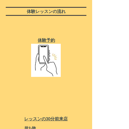
体験レッスンの流れ
体験予約
レッスンの30分前来店
持ち物