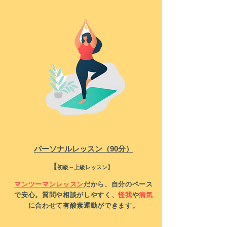
パーソナルレッスン（90分）
​【
初級～上級レッスン】
マンツーマンレッスン
だから、
自分のペース
で安心。
質問や相談がしやすく、
怪我
や
病気
に合わせて有酸素運動ができます。