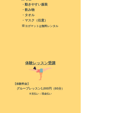
・動きやすい服装
・飲み物
​・タオル
​・マスク（任意）
​※
ヨガマットは無料レンタル
体験​レッスン受講
【体験料金】
グループレッスン1,000
円（60分）
※支払い：現金払い