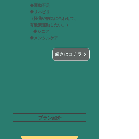
◆運動不足
◆リハビリ
​（怪我や病気に合わせて、
有酸素運動したい。）
◆シニア
◆メンタルケア
続きはコチラ
プラン紹介