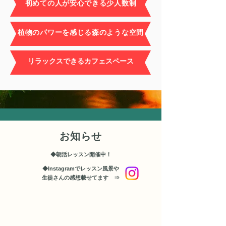
​初めての人が安心できる少人数制
植物のパワーを感じる森のような空間
リラックスできる
カフェスペース
お知らせ
◆朝活レッスン開催中！
◆Instagramでレッスン風景や
生徒さんの感想載せてます ⇒