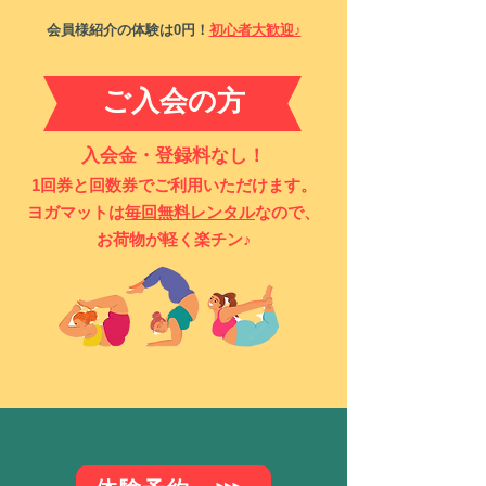
会員様紹介の体験は0円！
初心者大歓迎♪
ご入会の方
入会金・登録料なし！
1回券と
回数券でご利用いただけます。
​ヨガマットは
毎回無料レンタル
なので、
お荷物が軽く楽
​チン♪