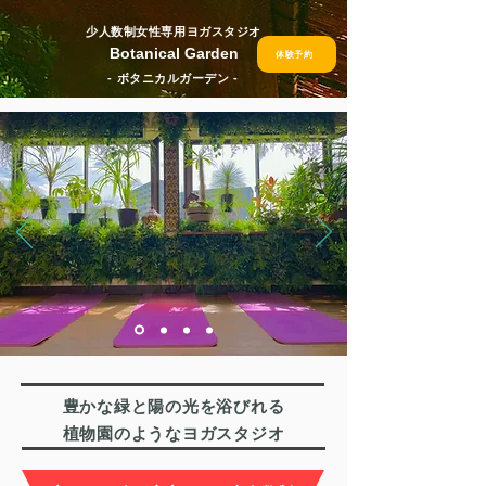
少人数制女性専用ヨガスタジオ
Botanical Garden
体験予約
- ボタニカルガーデン -
豊かな緑と陽の光を浴びれる
​植物園のようなヨガスタジオ