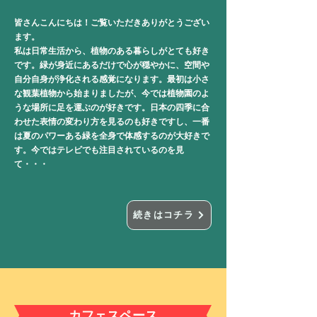
皆さんこんにちは！ご覧いただきありがとうござい
ます。
私は日常生活から、植物のある暮らしがとても好き
です。緑が身近にあるだけで心が穏やかに、空間や
自分自身が浄化される感覚になります。最初は小さ
な観葉植物から始まりましたが、今では植物園のよ
うな場所に足を運ぶのが好きです。日本の四季に合
わせた表情の変わり方を見るのも好きですし、一番
は夏のパワーある緑を全身で体感するのが大好きで
す。今ではテレビでも注目されているのを見
て・・・
続きはコチラ
​カフェスペース